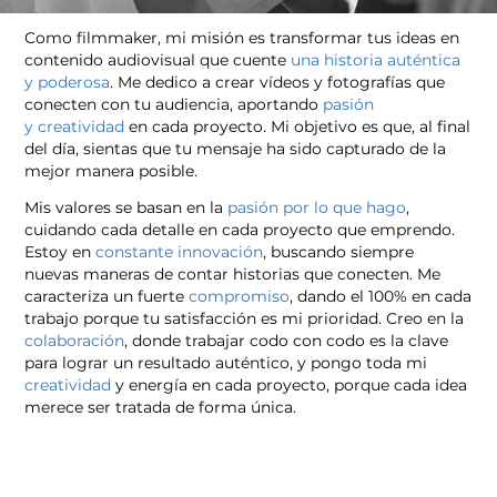
Como filmmaker,
mi misión
es transformar tus ideas en
contenido audiovisual que cuente
una historia auténtica
y poderosa
. Me dedico a crear vídeos y fotografías que
conecten con tu audiencia, aportando
pasión
y creatividad
en cada proyecto. Mi objetivo es que, al final
del día, sientas que tu mensaje ha sido capturado de la
mejor manera posible.
Mis valores se basan en la
pasión por lo que hago
,
cuidando cada detalle en cada proyecto que emprendo.
Estoy en
constante innovación
, buscando siempre
nuevas maneras de contar historias que conecten. Me
caracteriza un fuerte
compromiso
, dando el 100% en cada
trabajo porque tu satisfacción es mi prioridad. Creo en la
colaboración
, donde trabajar codo con codo es la clave
para lograr un resultado auténtico, y pongo toda mi
creatividad
y energía en cada proyecto, porque cada idea
merece ser tratada de forma única.