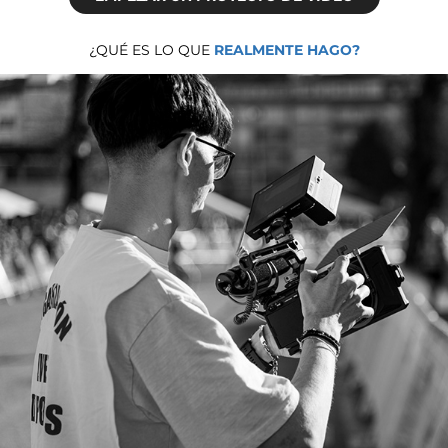
¿QUÉ ES LO QUE
REALMENTE HAGO?